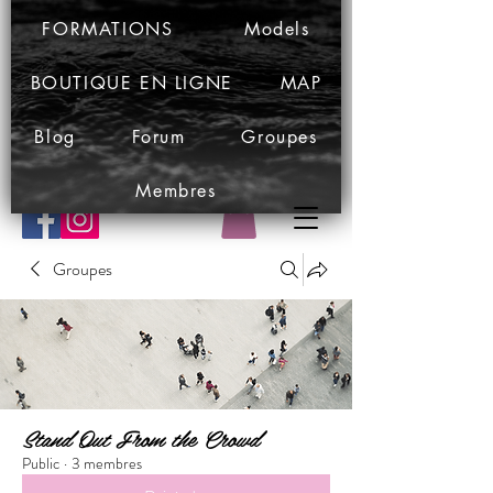
FORMATIONS
Models
BOUTIQUE EN LIGNE
MAP
Blog
Forum
Groupes
Membres
Groupes
Stand Out From the Crowd
Public
·
3 membres