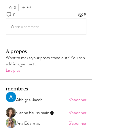
0
0
5
Write a comment...
À propos
Want to make your posts stand out? You can
add images, text
...
Lire plus
membres
Abbigael Jacob
S'abonner
Carine Bellissimain
S'abonner
Ana Edarmas
S'abonner