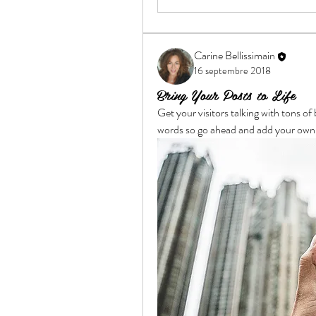
Carine Bellissimain
16 septembre 2018
Bring Your Posts to Life
Get your visitors talking with tons of
words so go ahead and add your own