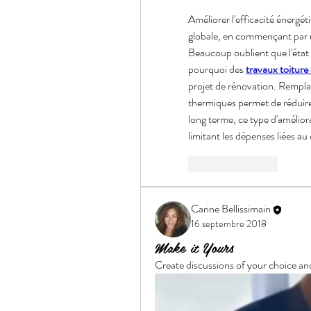
Améliorer l'efficacité énerg
globale, en commençant par u
Beaucoup oublient que l'état d
pourquoi des 
travaux toiture 
projet de rénovation. Remplace
thermiques permet de réduire
long terme, ce type d'amélior
limitant les dépenses liées au
Like
Reply
Carine Bellissimain
16 septembre 2018
Make it Yours
Create discussions of your choice an