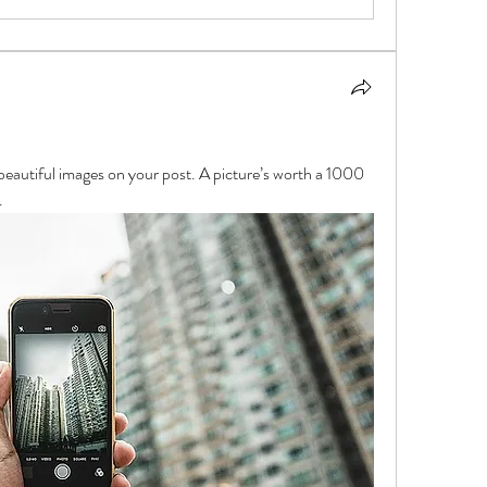
 beautiful images on your post. A picture’s worth a 1000 
.