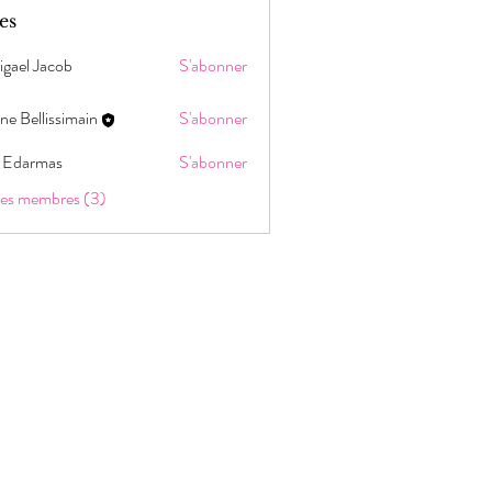
es
igael Jacob
S'abonner
ne Bellissimain
S'abonner
 Edarmas
S'abonner
 les membres (3)