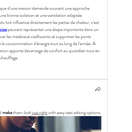
étique d'une maison demande souvent une approche 
ne bonne isolation et une ventilation adaptée. 
u toit influence directement les pertes de chaleur, c'est 
oise
 peuvent représenter une étape importante dans un 
r les matériaux vieillissants et supprimer les ponts 
 la consommation d'énergie tout au long de l'année. À 
ation apporte davantage de confort au quotidien tout en 
 chauffage.
d 
make
 them 
look 
just right
 with easy text editing options. 