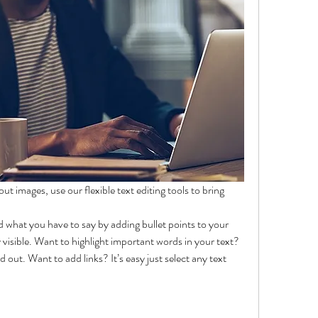
t images, use our flexible text editing tools to bring 
 what you have to say by adding bullet points to your 
y visible. Want to highlight important words in your text? 
out. Want to add links? It’s easy just select any text 