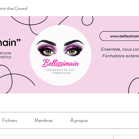
rom the Crowd
Fichiers
Membres
À propos