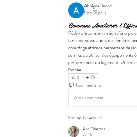
Abbigael Jacob
Il y a 28 jours
Comment Améliorer l'Effica
Réduire la consommation d'énergie es
Une bonne isolation, des fenêtres pe
chauffage efficace permettent de réa
solaires ou utiliser des équipements 
performances du logement. Une maison
l'année.
0
1 commentaire
Write a comment...
Sort by:
Newest
Ana Edarmas
Jul 10