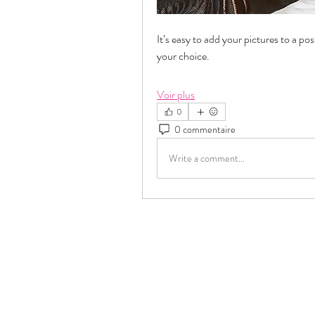
It’s easy to add your pictures to a po
your choice. 
Voir plus
0
0 commentaire
Write a comment...