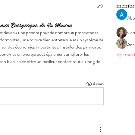
membr
Abb
cité Énergétique de Sa Maison
t devenu une priorité pour de nombreux propriétaires. 
Cari
rformantes, une toiture bien entretenue et un système de 
Ana
liser des économies importantes. Installer des panneaux 
économes en énergie peut également améliorer les 
Voir tous
 bien isolée offre un meilleur confort tout au long de 
4 vues