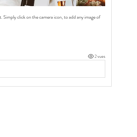
st. Simply click on the camera icon, to add any image of 
2 vues