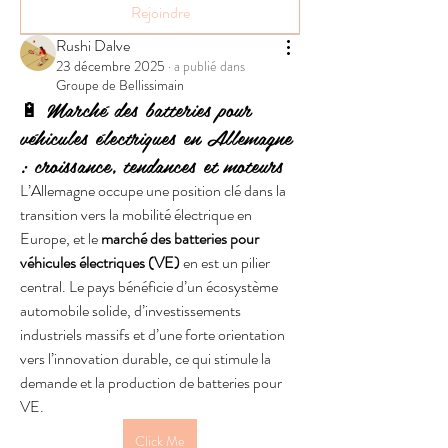
Rejoindre
Rushi Dalve
23 décembre 2025
·
a publié dans
Groupe de Bellissimain
🔋 Marché des batteries pour
véhicules électriques en Allemagne
: croissance, tendances et moteurs
L’Allemagne occupe une position clé dans la 
transition vers la mobilité électrique en 
Europe, et le 
marché des batteries pour 
véhicules électriques (VE)
 en est un pilier 
central. Le pays bénéficie d’un écosystème 
automobile solide, d’investissements 
industriels massifs et d’une forte orientation 
vers l’innovation durable, ce qui stimule la 
demande et la production de batteries pour 
VE.
Click Me