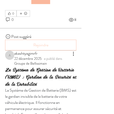
0
0
8
Post suggéré
Rejoindre
akashtyagimrfr
akashtyagimrfr
22 décembre 2025
·
a publié dans
Groupe de Bellissimain
Le Système de Gestion de Batterie
(BMS) : Gardien de la Sécurité et
de la Durabilité
Le Système de Gestion de Batterie (BMS) est 
le gardien invisible de la batterie de votre 
véhicule électrique. Il fonctionne en 
permanence pour assurer sécurité et 