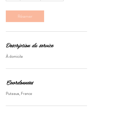
Réserver
Description du service
À domicile
Coordonnées
Puteaux, France